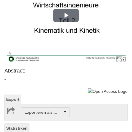
Play
Video
Abstract:
-
Export
Exportieren als ...
Statistiken