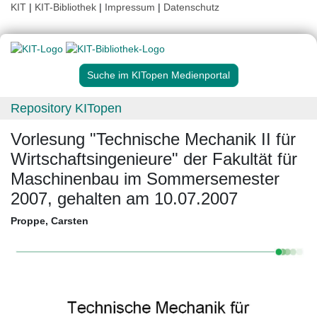
KIT
|
KIT-Bibliothek
|
Impressum
|
Datenschutz
Suche im KITopen Medienportal
Repository KITopen
Vorlesung "Technische Mechanik II für
Wirtschaftsingenieure" der Fakultät für
Maschinenbau im Sommersemester
2007, gehalten am 10.07.2007
Proppe, Carsten