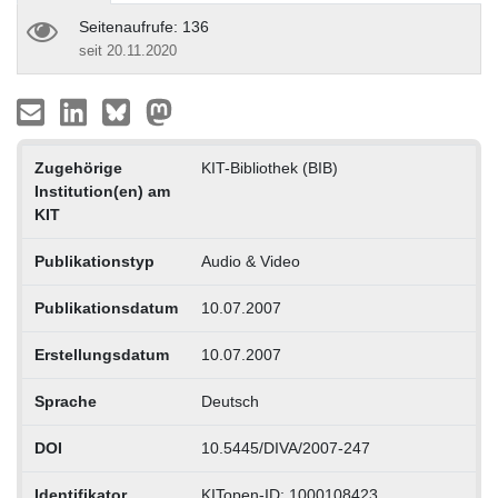
Seitenaufrufe: 136
seit 20.11.2020
Zugehörige
KIT-Bibliothek (BIB)
Institution(en) am
KIT
Publikationstyp
Audio & Video
Publikationsdatum
10.07.2007
Erstellungsdatum
10.07.2007
Sprache
Deutsch
DOI
10.5445/DIVA/2007-247
Identifikator
KITopen-ID: 1000108423