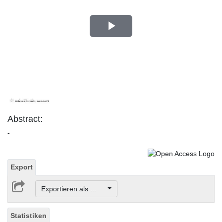
Play
Video
Abstract:
-
Export
Exportieren als ...
Statistiken