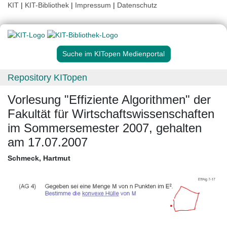
KIT
|
KIT-Bibliothek
|
Impressum
|
Datenschutz
Suche im KITopen Medienportal
Repository KITopen
Vorlesung "Effiziente Algorithmen" der
Fakultät für Wirtschaftswissenschaften
im Sommersemester 2007, gehalten
am 17.07.2007
Schmeck, Hartmut