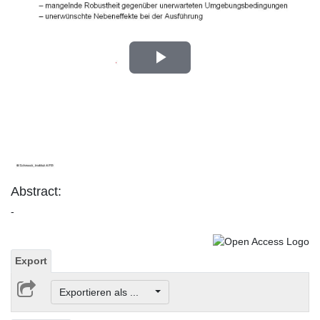
Play
Video
Abstract:
-
Export
Exportieren als ...