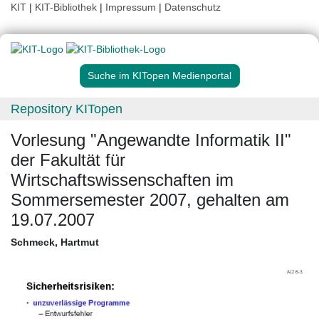
KIT
|
KIT-Bibliothek
|
Impressum
|
Datenschutz
Suche im KITopen Medienportal
Repository KITopen
Vorlesung "Angewandte Informatik II"
der Fakultät für
Wirtschaftswissenschaften im
Sommersemester 2007, gehalten am
19.07.2007
Schmeck, Hartmut