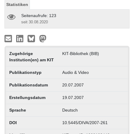
Statistiken
Seitenaufrufe: 123
seit 30.08.2020
Zugehörige
KIT-Bibliothek (BIB)
Institution(en) am KIT
Publikationstyp
Audio & Video
Publikationsdatum
20.07.2007
Erstellungsdatum
19.07.2007
Sprache
Deutsch
DOI
10.5445/DIVA/2007-261