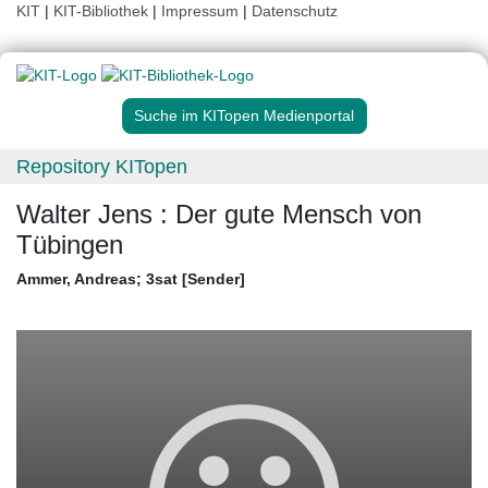
KIT
|
KIT-Bibliothek
|
Impressum
|
Datenschutz
Suche im KITopen Medienportal
Repository KITopen
Walter Jens : Der gute Mensch von
Tübingen
Ammer, Andreas
;
3sat [Sender]