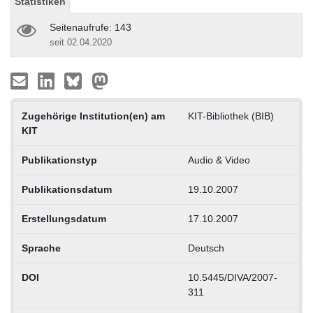
Statistiken
Seitenaufrufe: 143
seit 02.04.2020
Zugehörige Institution(en) am
KIT-Bibliothek (BIB)
KIT
Publikationstyp
Audio & Video
Publikationsdatum
19.10.2007
Erstellungsdatum
17.10.2007
Sprache
Deutsch
DOI
10.5445/DIVA/2007-
311