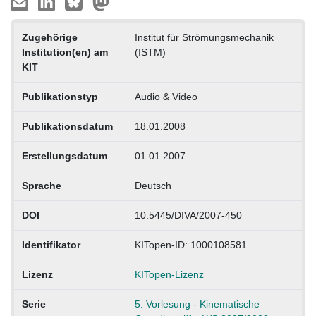
Zugehörige
Institut für Strömungsmechanik
Institution(en) am
(ISTM)
KIT
Publikationstyp
Audio & Video
Publikationsdatum
18.01.2008
Erstellungsdatum
01.01.2007
Sprache
Deutsch
DOI
10.5445/DIVA/2007-450
Identifikator
KITopen-ID: 1000108581
Lizenz
KITopen-Lizenz
Serie
5. Vorlesung - Kinematische