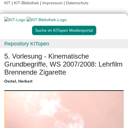
KIT
|
KIT-Bibliothek
|
Impressum
|
Datenschutz
Suche im KITopen Medienportal
Repository KITopen
5. Vorlesung - Kinematische
Grundbegriffe, WS 2007/2008: Lehrfilm
Brennende Zigarette
Oertel, Herbert