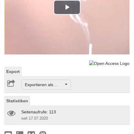
Play
Video
Export
Exportieren als ...
Statistiken
Seitenaufrufe: 113
seit 17.07.2020