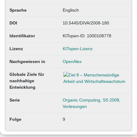
Sprache
Englisch
DOI
10.5445/DIVA/2008-180
Identifikator
KITopen-ID: 1000108778
Lizenz
KITopen-Lizenz
Nachgewiesen in
OpenAlex
Globale Ziele für
nachhaltige
Entwicklung
Serie
Organic Computing, SS 2008,
Vorlesungen
Folge
9