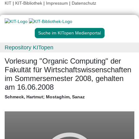
KIT
|
KIT-Bibliothek
|
Impressum
|
Datenschutz
Suche im KITopen Medienportal
Repository KITopen
Vorlesung "Organic Computing" der
Fakultät für Wirtschaftswissenschaften
im Sommersemester 2008, gehalten
am 16.06.2008
Schmeck, Hartmut
;
Mostaghim, Sanaz