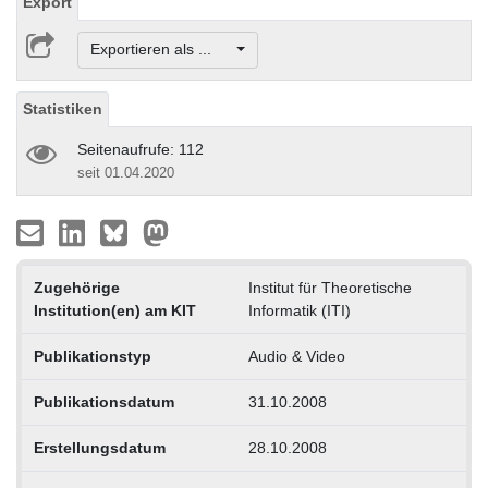
Export
Exportieren als ...
Statistiken
Seitenaufrufe: 112
seit 01.04.2020
Zugehörige
Institut für Theoretische
Institution(en) am KIT
Informatik (ITI)
Publikationstyp
Audio & Video
Publikationsdatum
31.10.2008
Erstellungsdatum
28.10.2008