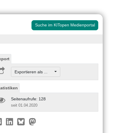
Suche im KITopen Medienportal
xport
Exportieren als ...
tatistiken
Seitenaufrufe: 128
seit 01.04.2020