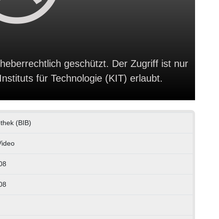
heberrechtlich geschützt. Der Zugriff ist nur
stituts für Technologie (KIT) erlaubt.
othek (BIB)
Video
08
08