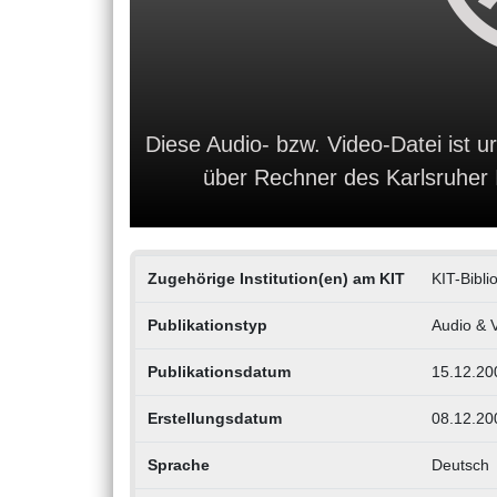
Diese Audio- bzw. Video-Datei ist ur
über Rechner des Karlsruher In
Zugehörige Institution(en) am KIT
KIT-Bibli
Publikationstyp
Audio & 
Publikationsdatum
15.12.20
Erstellungsdatum
08.12.20
Sprache
Deutsch