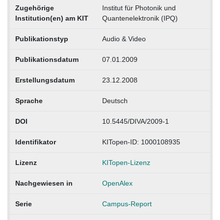
Zugehörige
Institut für Photonik und
Institution(en) am KIT
Quantenelektronik (IPQ)
Publikationstyp
Audio & Video
Publikationsdatum
07.01.2009
Erstellungsdatum
23.12.2008
Sprache
Deutsch
DOI
10.5445/DIVA/2009-1
Identifikator
KITopen-ID: 1000108935
Lizenz
KITopen-Lizenz
Nachgewiesen in
OpenAlex
Serie
Campus-Report