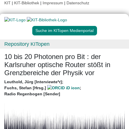
KIT
|
KIT-Bibliothek
|
Impressum
|
Datenschutz
Suche im KITopen Medienportal
Repository KITopen
10 bis 20 Photonen pro Bit : der
Karlsruher optische Router stößt in
Grenzbereiche der Physik vor
Leuthold, Jürg [Interviewte*r]
;
Fuchs, Stefan [Hrsg.]
;
Radio Regenbogen [Sender]