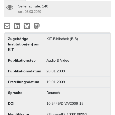
Seitenaufrufe: 140
seit 05.03.2020
Zugehörige
KIT-Bibliothek (BIB)
Institution(en) am
KIT
Publikationstyp
Audio & Video
Publikationsdatum
20.01.2009
Erstellungsdatum
19.01.2009
Sprache
Deutsch
DOI
10.5445/DIVA/2009-18
Identifikator
KITopen-ID: 1000108952