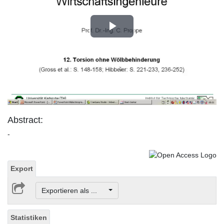
Play
Video
Abstract:
-
Export
Exportieren als ...
Statistiken