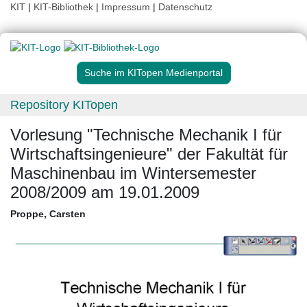
KIT
|
KIT-Bibliothek
|
Impressum
|
Datenschutz
Suche im KITopen Medienportal
Repository KITopen
Vorlesung "Technische Mechanik I für
Wirtschaftsingenieure" der Fakultät für
Maschinenbau im Wintersemester
2008/2009 am 19.01.2009
Proppe, Carsten