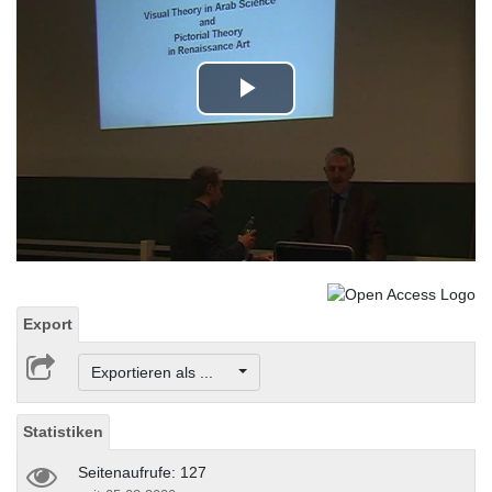
Play
Video
Export
Exportieren als ...
Statistiken
Seitenaufrufe: 127