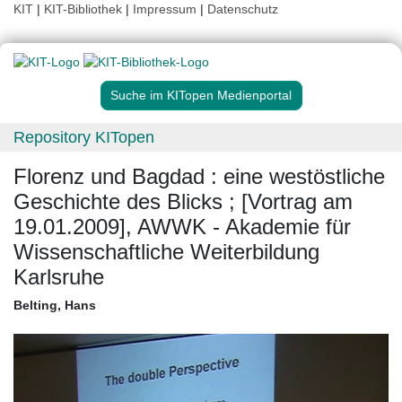
KIT
|
KIT-Bibliothek
|
Impressum
|
Datenschutz
Suche im KITopen Medienportal
Repository KITopen
Florenz und Bagdad : eine westöstliche
Geschichte des Blicks ; [Vortrag am
19.01.2009], AWWK - Akademie für
Wissenschaftliche Weiterbildung
Karlsruhe
Belting, Hans