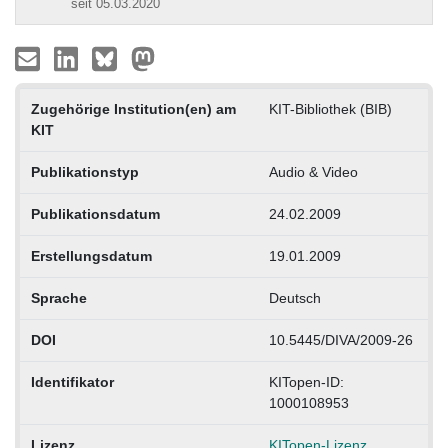
seit 05.03.2020
Zugehörige Institution(en) am
KIT-Bibliothek (BIB)
KIT
Publikationstyp
Audio & Video
Publikationsdatum
24.02.2009
Erstellungsdatum
19.01.2009
Sprache
Deutsch
DOI
10.5445/DIVA/2009-26
Identifikator
KITopen-ID:
1000108953
Lizenz
KITopen-Lizenz