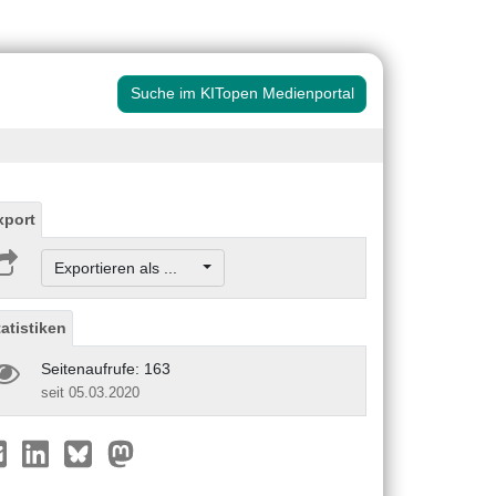
Suche im KITopen Medienportal
xport
Exportieren als ...
tatistiken
Seitenaufrufe: 163
seit 05.03.2020