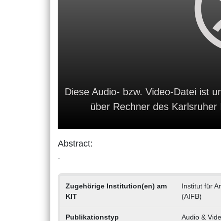
Diese Audio- bzw. Video-Datei ist ur
über Rechner des Karlsruher In
Abstract:
-
Zugehörige Institution(en) am
Institut für
KIT
(AIFB)
Publikationstyp
Audio & Vid