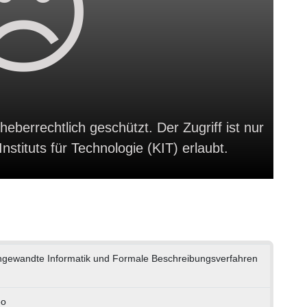
heberrechtlich geschützt. Der Zugriff ist nur
stituts für Technologie (KIT) erlaubt.
 Angewandte Informatik und Formale Beschreibungsverfahren
eo