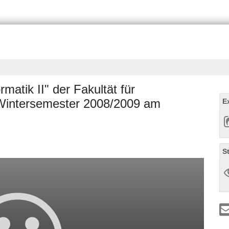
matik II" der Fakultät für
 Wintersemester 2008/2009 am
E
S