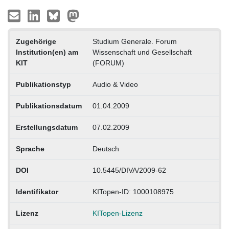
Zugehörige
Studium Generale. Forum
Institution(en) am
Wissenschaft und Gesellschaft
KIT
(FORUM)
Publikationstyp
Audio & Video
Publikationsdatum
01.04.2009
Erstellungsdatum
07.02.2009
Sprache
Deutsch
DOI
10.5445/DIVA/2009-62
Identifikator
KITopen-ID: 1000108975
Lizenz
KITopen-Lizenz