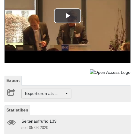
Play
Video
Export
Exportieren als ...
Statistiken
Seitenaufrufe: 139
seit 05.03.2020