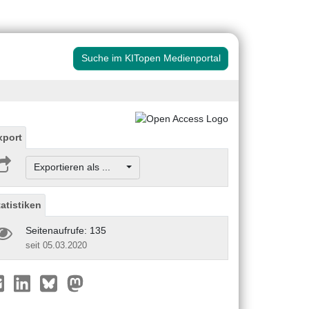
Suche im KITopen Medienportal
xport
Exportieren als ...
tatistiken
Seitenaufrufe: 135
seit 05.03.2020