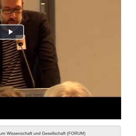
Play
Video
rum Wissenschaft und Gesellschaft (FORUM)