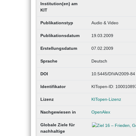
Institution(en) am
KIT
Publikationstyp
Audio & Video
Publikationsdatum
19.03.2009
Erstellungsdatum
07.02.2009
Sprache
Deutsch
DOI
10.5445/DIVA/2009-84
Identifikator
KITopen-ID: 10001089
Lizenz
KITopen-Lizenz
Nachgewiesen in
OpenAlex
Globale Ziele für
nachhaltige