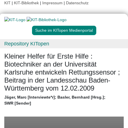
KIT
|
KIT-Bibliothek
|
Impressum
|
Datenschutz
Suche im KITopen Medienportal
Repository KITopen
Kleiner Helfer für Erste Hilfe :
Biotechniker an der Universität
Karlsruhe entwickeln Rettungssensor ;
Beitrag in der Landesschau Baden-
Württemberg vom 12.02.2009
Jäger, Marc [Interviewte*r]
;
Basler, Bernhard [Hrsg.]
;
SWR [Sender]