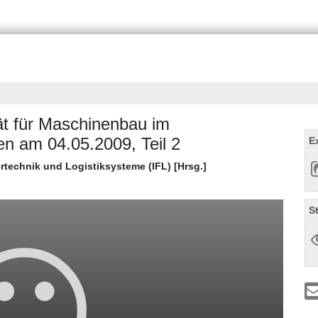
tät für Maschinenbau im
n am 04.05.2009, Teil 2
E
dertechnik und Logistiksysteme (IFL) [Hrsg.]
S