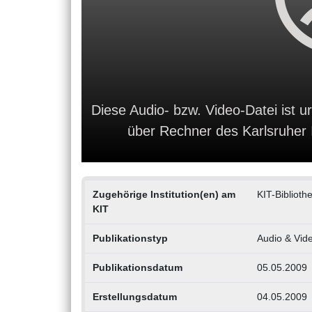
Diese Audio- bzw. Video-Datei ist ur
über Rechner des Karlsruher In
Zugehörige Institution(en) am
KIT-Biblioth
KIT
Publikationstyp
Audio & Vid
Publikationsdatum
05.05.2009
Erstellungsdatum
04.05.2009