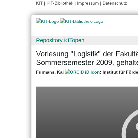
KIT
|
KIT-Bibliothek
|
Impressum
|
Datenschutz
Repository KITopen
Vorlesung "Logistik" der Fakul
Sommersemester 2009, gehalte
Furmans, Kai
;
Institut für För