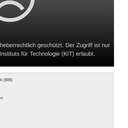
heberrechtlich geschützt. Der Zugriff ist nur
stituts für Technologie (KIT) erlaubt.
ek (BIB)
eo