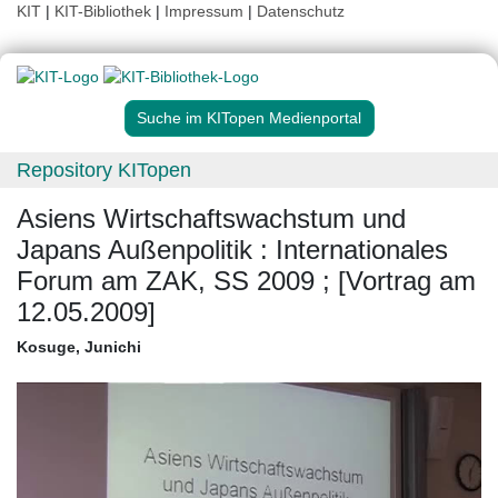
KIT
|
KIT-Bibliothek
|
Impressum
|
Datenschutz
Suche im KITopen Medienportal
Repository KITopen
Asiens Wirtschaftswachstum und
Japans Außenpolitik : Internationales
Forum am ZAK, SS 2009 ; [Vortrag am
12.05.2009]
Kosuge, Junichi