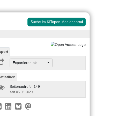
Suche im KITopen Medienportal
xport
Exportieren als ...
tatistiken
Seitenaufrufe: 149
seit 05.03.2020