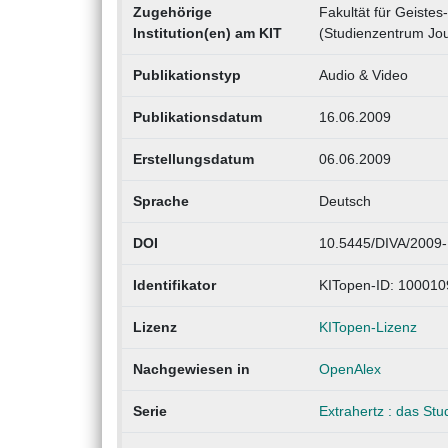
Zugehörige
Fakultät für Geiste
Institution(en) am KIT
(Studienzentrum Jo
Publikationstyp
Audio & Video
Publikationsdatum
16.06.2009
Erstellungsdatum
06.06.2009
Sprache
Deutsch
DOI
10.5445/DIVA/2009
Identifikator
KITopen-ID: 10001
Lizenz
KITopen-Lizenz
Nachgewiesen in
OpenAlex
Serie
Extrahertz : das St