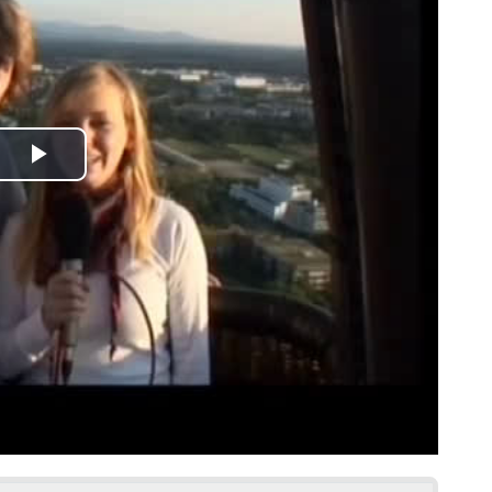
Play
Video