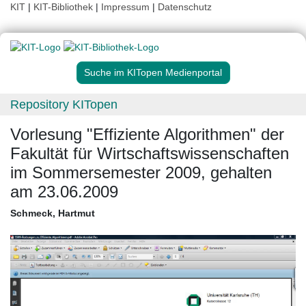
KIT
|
KIT-Bibliothek
|
Impressum
|
Datenschutz
Suche im KITopen Medienportal
Repository KITopen
Vorlesung "Effiziente Algorithmen" der
Fakultät für Wirtschaftswissenschaften
im Sommersemester 2009, gehalten
am 23.06.2009
Schmeck, Hartmut