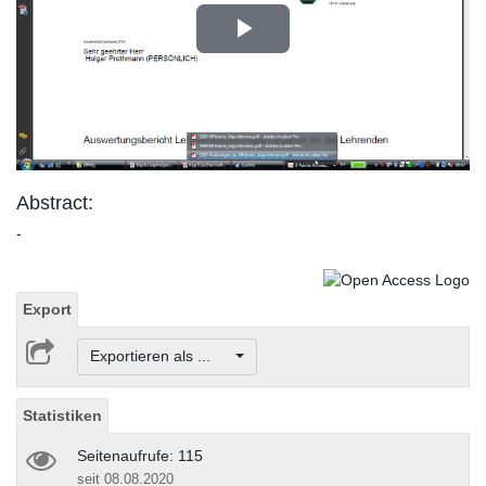
Play
Video
Abstract:
-
Export
Exportieren als ...
Statistiken
Seitenaufrufe: 115
seit 08.08.2020