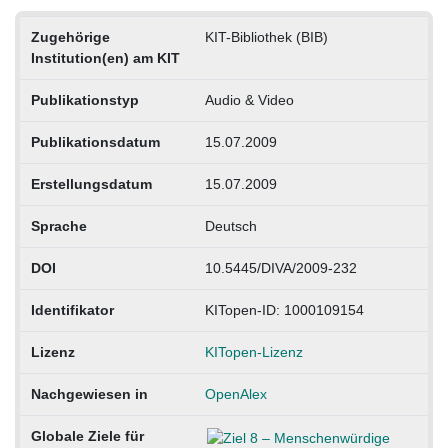
Zugehörige
KIT-Bibliothek (BIB)
Institution(en) am KIT
Publikationstyp
Audio & Video
Publikationsdatum
15.07.2009
Erstellungsdatum
15.07.2009
Sprache
Deutsch
DOI
10.5445/DIVA/2009-232
Identifikator
KITopen-ID: 1000109154
Lizenz
KITopen-Lizenz
Nachgewiesen in
OpenAlex
Globale Ziele für