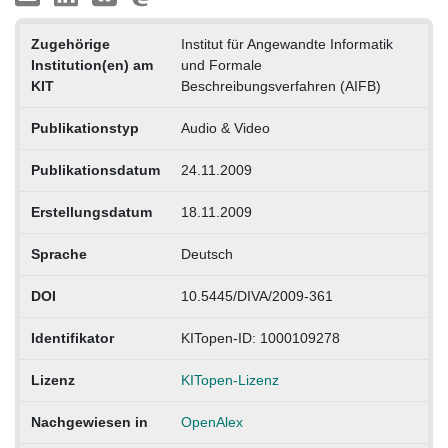
Zugehörige
Institut für Angewandte Informatik
Institution(en) am
und Formale
KIT
Beschreibungsverfahren (AIFB)
Publikationstyp
Audio & Video
Publikationsdatum
24.11.2009
Erstellungsdatum
18.11.2009
Sprache
Deutsch
DOI
10.5445/DIVA/2009-361
Identifikator
KITopen-ID: 1000109278
Lizenz
KITopen-Lizenz
Nachgewiesen in
OpenAlex