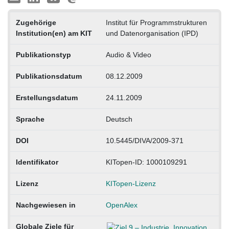
Zugehörige
Institut für Programmstrukturen
Institution(en) am KIT
und Datenorganisation (IPD)
Publikationstyp
Audio & Video
Publikationsdatum
08.12.2009
Erstellungsdatum
24.11.2009
Sprache
Deutsch
DOI
10.5445/DIVA/2009-371
Identifikator
KITopen-ID: 1000109291
Lizenz
KITopen-Lizenz
Nachgewiesen in
OpenAlex
Globale Ziele für