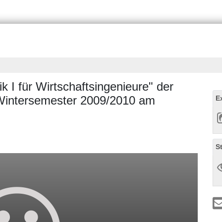
 I für Wirtschaftsingenieure" der
 Wintersemester 2009/2010 am
E
S