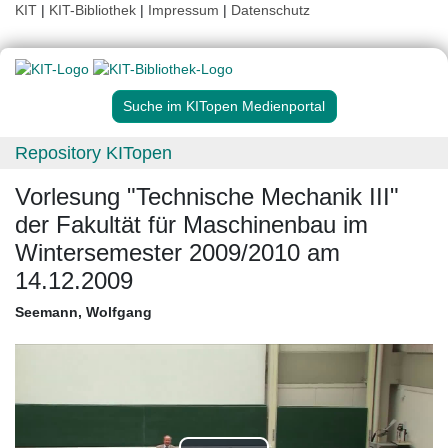
KIT
|
KIT-Bibliothek
|
Impressum
|
Datenschutz
Suche im KITopen Medienportal
Repository KITopen
Vorlesung "Technische Mechanik III"
der Fakultät für Maschinenbau im
Wintersemester 2009/2010 am
14.12.2009
Seemann, Wolfgang