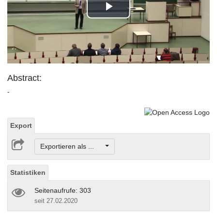
Play
Video
Abstract:
-
Export
Exportieren als ...
Statistiken
Seitenaufrufe: 303
seit 27.02.2020