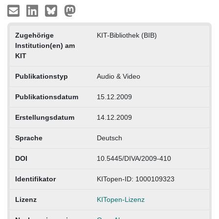
Zugehörige
KIT-Bibliothek (BIB)
Institution(en) am
KIT
Publikationstyp
Audio & Video
Publikationsdatum
15.12.2009
Erstellungsdatum
14.12.2009
Sprache
Deutsch
DOI
10.5445/DIVA/2009-410
Identifikator
KITopen-ID: 1000109323
Lizenz
KITopen-Lizenz