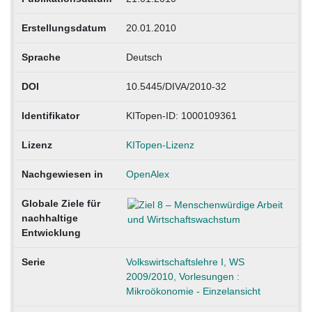
Erstellungsdatum
20.01.2010
Sprache
Deutsch
DOI
10.5445/DIVA/2010-32
Identifikator
KITopen-ID: 1000109361
Lizenz
KITopen-Lizenz
Nachgewiesen in
OpenAlex
Globale Ziele für
nachhaltige
Entwicklung
Serie
Volkswirtschaftslehre I, WS
2009/2010, Vorlesungen :
Mikroökonomie - Einzelansicht