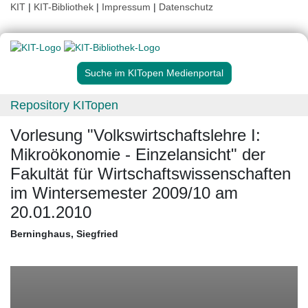
KIT
|
KIT-Bibliothek
|
Impressum
|
Datenschutz
Suche im KITopen Medienportal
Repository KITopen
Vorlesung "Volkswirtschaftslehre I:
Mikroökonomie - Einzelansicht" der
Fakultät für Wirtschaftswissenschaften
im Wintersemester 2009/10 am
20.01.2010
Berninghaus, Siegfried