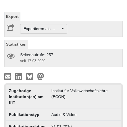
Export
Exportieren als ...
Statistiken
Seitenaufrufe: 257
seit 17.03.2020
Zugehörige
Institut für Volkswirtschaftslehre
Institution(en) am
(ECON)
KIT
Publikationstyp
Audio & Video
Publikationsdatum
21.01.2010