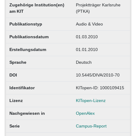
Zugehörige Institution(en)
Projektträger Karlsruhe
am KIT
(PTKA)
Publikationstyp
Audio & Video
Publikationsdatum
01.03.2010
Erstellungsdatum
01.01.2010
Sprache
Deutsch
DOI
10.5445/DIVA/2010-70
Identifikator
KITopen-ID: 1000109415
Lizenz
KITopen-Lizenz
Nachgewiesen in
OpenAlex
Serie
Campus-Report