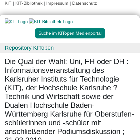
KIT
|
KIT-Bibliothek
|
Impressum
|
Datenschutz
Suche im KITopen Medienportal
Repository KITopen
Die Qual der Wahl: Uni, FH oder DH :
Informationsveranstaltung des
Karlsruher Instituts für Technologie
(KIT), der Hochschule Karlsruhe ?
Technik und Wirtschaft sowie der
Dualen Hochschule Baden-
Württemberg Karlsruhe für Oberstufen-
schülerinnen und -schüler mit
anschließender Podiumsdiskussion ;