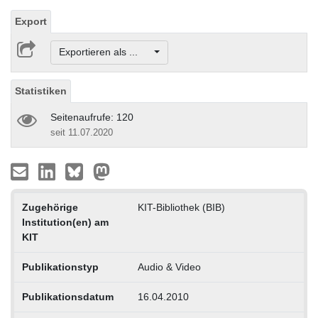
Export
Exportieren als ...
Statistiken
Seitenaufrufe: 120
seit 11.07.2020
Zugehörige
KIT-Bibliothek (BIB)
Institution(en) am
KIT
Publikationstyp
Audio & Video
Publikationsdatum
16.04.2010