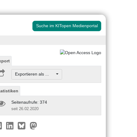
Suche im KITopen Medienportal
xport
Exportieren als ...
tatistiken
Seitenaufrufe: 374
seit 26.02.2020