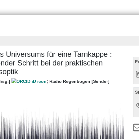
s Universums für eine Tarnkappe :
nder Schritt bei der praktischen
E
soptik
Hrsg.]
;
Radio Regenbogen [Sender]
S