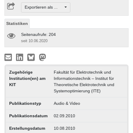
Exportieren als ...
Statistiken
Seitenaufrufe: 204
seit 10.06.2020
Zugehörige
Fakultät für Elektrotechnik und
Institution(en) am
Informationstechnik – Institut für
KIT
Theoretische Elektrotechnik und
Systemoptimierung (ITE)
Publikationstyp
Audio & Video
Publikationsdatum
02.09.2010
Erstellungsdatum
10.08.2010