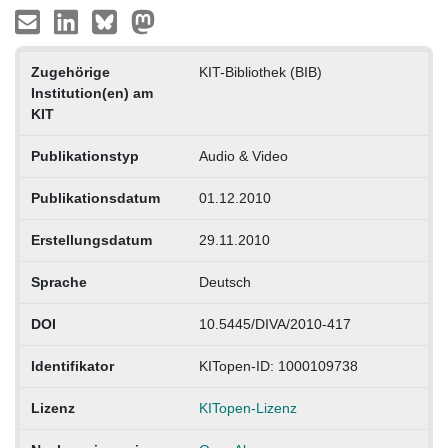
Zugehörige
KIT-Bibliothek (BIB)
Institution(en) am
KIT
Publikationstyp
Audio & Video
Publikationsdatum
01.12.2010
Erstellungsdatum
29.11.2010
Sprache
Deutsch
DOI
10.5445/DIVA/2010-417
Identifikator
KITopen-ID: 1000109738
Lizenz
KITopen-Lizenz