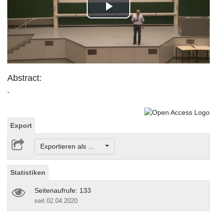
Play
Video
Abstract:
-
Export
Exportieren als ...
Statistiken
Seitenaufrufe: 133
seit 02.04.2020