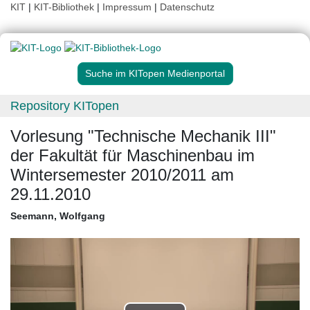
KIT
|
KIT-Bibliothek
|
Impressum
|
Datenschutz
Suche im KITopen Medienportal
Repository KITopen
Vorlesung "Technische Mechanik III"
der Fakultät für Maschinenbau im
Wintersemester 2010/2011 am
29.11.2010
Seemann, Wolfgang