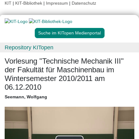
KIT
|
KIT-Bibliothek
|
Impressum
|
Datenschutz
Suche im KITopen Medienportal
Repository KITopen
Vorlesung "Technische Mechanik III"
der Fakultät für Maschinenbau im
Wintersemester 2010/2011 am
06.12.2010
Seemann, Wolfgang