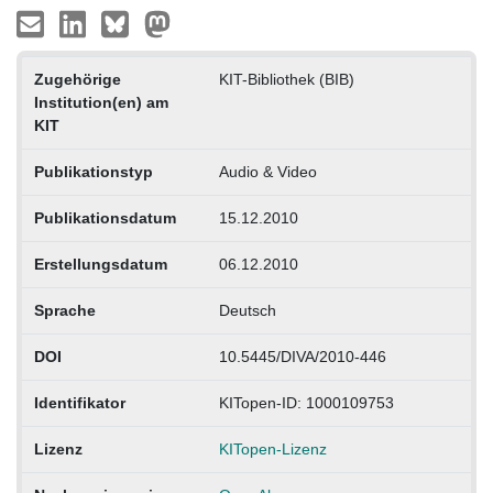
Zugehörige
KIT-Bibliothek (BIB)
Institution(en) am
KIT
Publikationstyp
Audio & Video
Publikationsdatum
15.12.2010
Erstellungsdatum
06.12.2010
Sprache
Deutsch
DOI
10.5445/DIVA/2010-446
Identifikator
KITopen-ID: 1000109753
Lizenz
KITopen-Lizenz