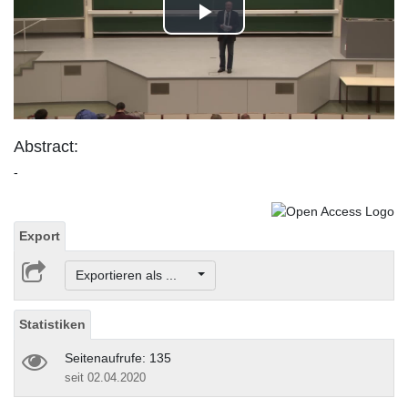
Play
Video
Abstract:
-
Export
Exportieren als ...
Statistiken
Seitenaufrufe: 135
seit 02.04.2020