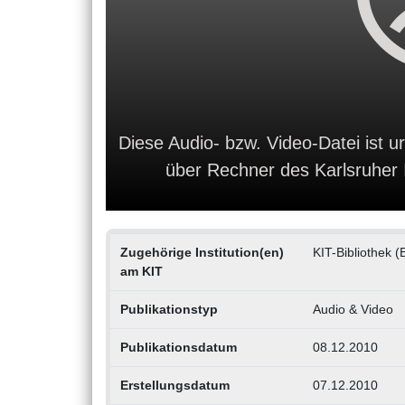
Diese Audio- bzw. Video-Datei ist ur
über Rechner des Karlsruher In
Zugehörige Institution(en)
KIT-Bibliothek (
am KIT
Publikationstyp
Audio & Video
Publikationsdatum
08.12.2010
Erstellungsdatum
07.12.2010