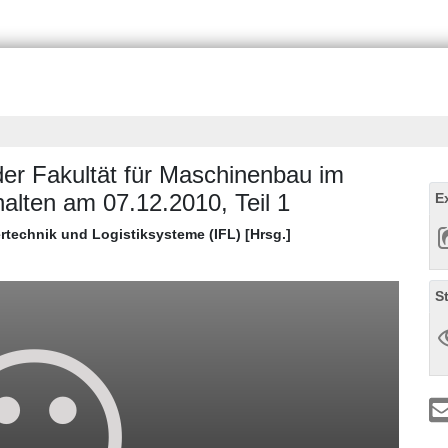
 der Fakultät für Maschinenbau im
alten am 07.12.2010, Teil 1
E
dertechnik und Logistiksysteme (IFL) [Hrsg.]
S