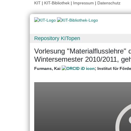
KIT
|
KIT-Bibliothek
|
Impressum
|
Datenschutz
Repository KITopen
Vorlesung "Materialflusslehre"
Wintersemester 2010/2011, geh
Furmans, Kai
;
Institut für För