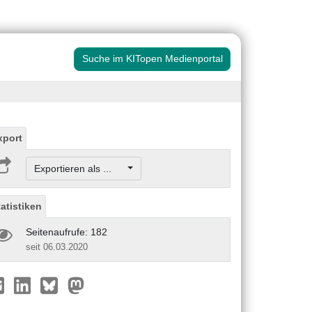
Suche im KITopen Medienportal
xport
Exportieren als ...
tatistiken
Seitenaufrufe: 182
seit 06.03.2020