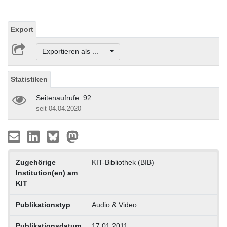
Export
Exportieren als ...
Statistiken
Seitenaufrufe: 92
seit 04.04.2020
Zugehörige
KIT-Bibliothek (BIB)
Institution(en) am
KIT
Publikationstyp
Audio & Video
Publikationsdatum
17.01.2011