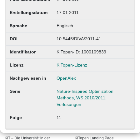
Erstellungsdatum
17.01.2011
Sprache
Englisch
DOI
10.5445/DIVA/2011-41
Identifikator
KITopen-ID: 1000109839
Lizenz
KITopen-Lizenz
Nachgewiesen in
OpenAlex
Serie
Nature-Inspired Optimization
Methods, WS 2010/2011,
Vorlesungen
Folge
11
KIT – Die Universität in der
KITopen Landing Page