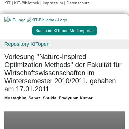
KIT
|
KIT-Bibliothek
|
Impressum
|
Datenschutz
Suche im KITopen Medienportal
Repository KITopen
Vorlesung "Nature-Inspired
Optimization Methods" der Fakultät für
Wirtschaftswissenschaften im
Wintersemester 2010/2011, gehalten
am 17.01.2011
Mostaghim, Sanaz
;
Shukla, Pradyumn Kumar