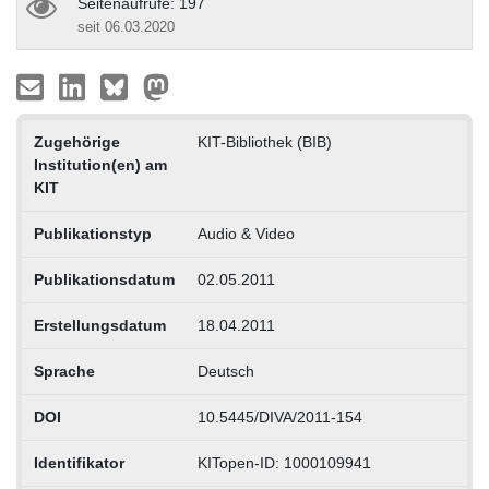
Seitenaufrufe: 197
seit 06.03.2020
Zugehörige
KIT-Bibliothek (BIB)
Institution(en) am
KIT
Publikationstyp
Audio & Video
Publikationsdatum
02.05.2011
Erstellungsdatum
18.04.2011
Sprache
Deutsch
DOI
10.5445/DIVA/2011-154
Identifikator
KITopen-ID: 1000109941