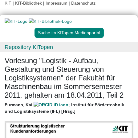
KIT
|
KIT-Bibliothek
|
Impressum
|
Datenschutz
Suche im KITopen Medienportal
Repository KITopen
Vorlesung "Logistik - Aufbau,
Gestaltung und Steuerung von
Logistiksystemen" der Fakultät für
Maschinenbau im Sommersemester
2011, gehalten am 18.04.2011, Teil 2
Furmans, Kai
;
Institut für Fördertechnik
und Logistiksysteme (IFL) [Hrsg.]