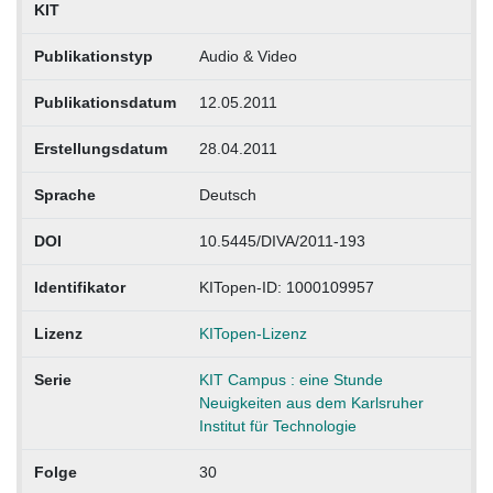
KIT
Publikationstyp
Audio & Video
Publikationsdatum
12.05.2011
Erstellungsdatum
28.04.2011
Sprache
Deutsch
DOI
10.5445/DIVA/2011-193
Identifikator
KITopen-ID: 1000109957
Lizenz
KITopen-Lizenz
Serie
KIT Campus : eine Stunde
Neuigkeiten aus dem Karlsruher
Institut für Technologie
Folge
30