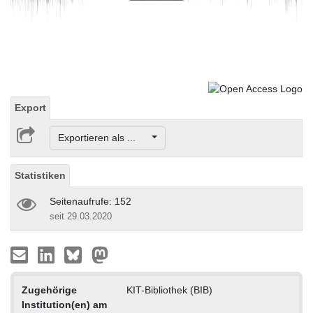
Play
Video
Export
Exportieren als ...
Statistiken
Seitenaufrufe: 152
seit 29.03.2020
Zugehörige
KIT-Bibliothek (BIB)
Institution(en) am