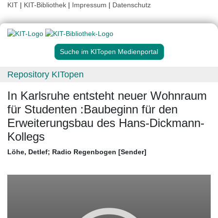
KIT
|
KIT-Bibliothek
|
Impressum
|
Datenschutz
Suche im KITopen Medienportal
Repository KITopen
In Karlsruhe entsteht neuer Wohnraum
für Studenten :Baubeginn für den
Erweiterungsbau des Hans-Dickmann-
Kollegs
Löhe, Detlef
;
Radio Regenbogen [Sender]