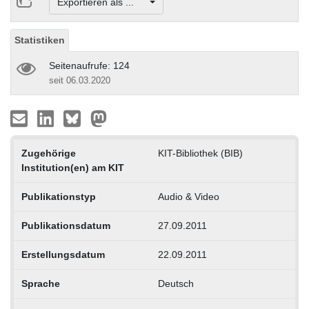
Exportieren als ...
Statistiken
Seitenaufrufe: 124
seit 06.03.2020
Zugehörige
KIT-Bibliothek (BIB)
Institution(en) am KIT
Publikationstyp
Audio & Video
Publikationsdatum
27.09.2011
Erstellungsdatum
22.09.2011
Sprache
Deutsch