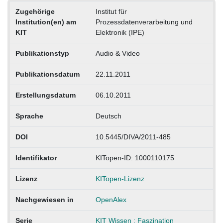
Zugehörige
Institut für
Institution(en) am
Prozessdatenverarbeitung und
KIT
Elektronik (IPE)
Publikationstyp
Audio & Video
Publikationsdatum
22.11.2011
Erstellungsdatum
06.10.2011
Sprache
Deutsch
DOI
10.5445/DIVA/2011-485
Identifikator
KITopen-ID: 1000110175
Lizenz
KITopen-Lizenz
Nachgewiesen in
OpenAlex
Serie
KIT Wissen : Faszination