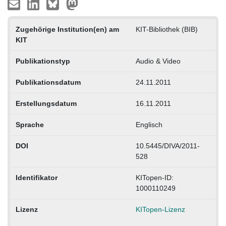
Zugehörige Institution(en) am
KIT-Bibliothek (BIB)
KIT
Publikationstyp
Audio & Video
Publikationsdatum
24.11.2011
Erstellungsdatum
16.11.2011
Sprache
Englisch
DOI
10.5445/DIVA/2011-
528
Identifikator
KITopen-ID:
1000110249
Lizenz
KITopen-Lizenz