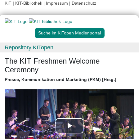
KIT
|
KIT-Bibliothek
|
Impressum
|
Datenschutz
Suche im KITopen Medienportal
Repository KITopen
The KIT Freshmen Welcome
Ceremony
Presse, Kommunikation und Marketing (PKM) [Hrsg.]
Play