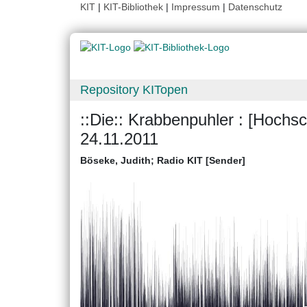
KIT
|
KIT-Bibliothek
|
Impressum
|
Datenschutz
Repository KITopen
::Die:: Krabbenpuhler : [Hochs
24.11.2011
Böseke, Judith
;
Radio KIT [Sender]