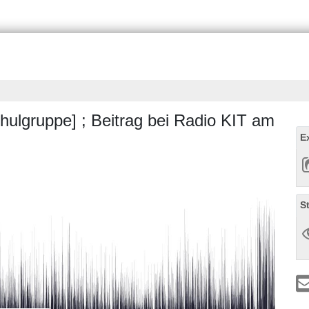
chulgruppe] ; Beitrag bei Radio KIT am
E
S