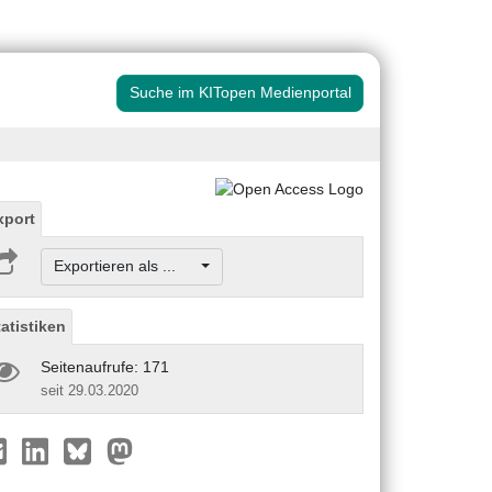
Suche im KITopen Medienportal
xport
Exportieren als ...
tatistiken
Seitenaufrufe: 171
seit 29.03.2020