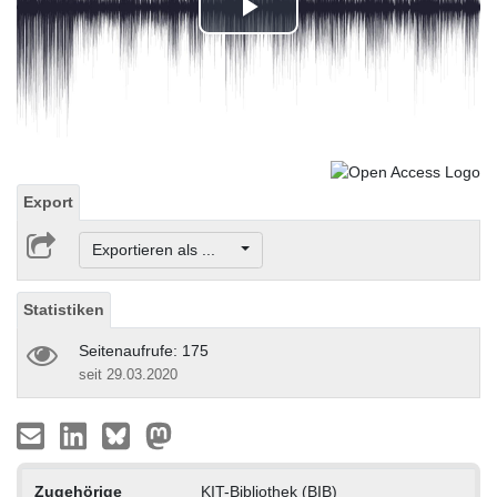
Play
Video
Export
Exportieren als ...
Statistiken
Seitenaufrufe: 175
seit 29.03.2020
Zugehörige
KIT-Bibliothek (BIB)