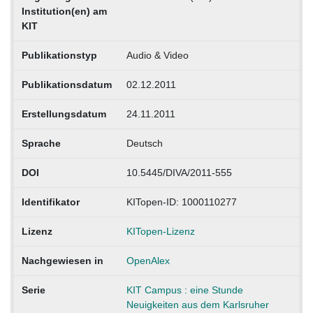
Institution(en) am
KIT
Publikationstyp
Audio & Video
Publikationsdatum
02.12.2011
Erstellungsdatum
24.11.2011
Sprache
Deutsch
DOI
10.5445/DIVA/2011-555
Identifikator
KITopen-ID: 1000110277
Lizenz
KITopen-Lizenz
Nachgewiesen in
OpenAlex
Serie
KIT Campus : eine Stunde
Neuigkeiten aus dem Karlsruher