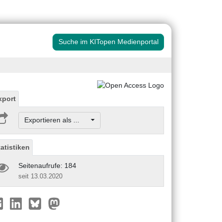
Suche im KITopen Medienportal
xport
Exportieren als ...
tatistiken
Seitenaufrufe: 184
seit 13.03.2020