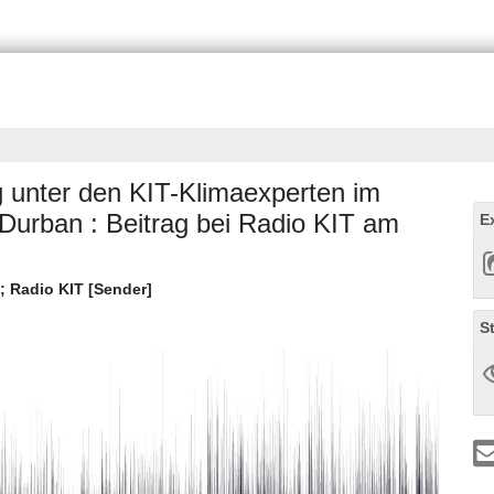
 unter den KIT-Klimaexperten im
 Durban : Beitrag bei Radio KIT am
E
;
Radio KIT [Sender]
S