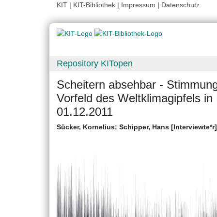
KIT
|
KIT-Bibliothek
|
Impressum
|
Datenschutz
Repository KITopen
Scheitern absehbar - Stimmung
Vorfeld des Weltklimagipfels in
01.12.2011
Sücker, Kornelius
;
Schipper, Hans [Interviewte*r]