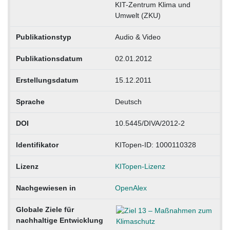
KIT-Zentrum Klima und
Umwelt (ZKU)
Publikationstyp
Audio & Video
Publikationsdatum
02.01.2012
Erstellungsdatum
15.12.2011
Sprache
Deutsch
DOI
10.5445/DIVA/2012-2
Identifikator
KITopen-ID: 1000110328
Lizenz
KITopen-Lizenz
Nachgewiesen in
OpenAlex
Globale Ziele für
nachhaltige Entwicklung