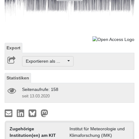
Play
Video
Export
Exportieren als ...
Statistiken
Seitenaufrufe: 158
seit 13.03.2020
Zugehörige
Institut für Meteorologie und
Institution(en) am KIT
Klimaforschung (IMK)