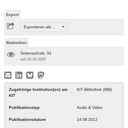
Export
Exportieren als ...
Statistiken
Seitenaufrufe: 91
seit 05.04.2020
Zugehörige Institution(en) am
KIT-Bibliothek (BIB)
KIT
Publikationstyp
Audio & Video
Publikationsdatum
14.08.2012