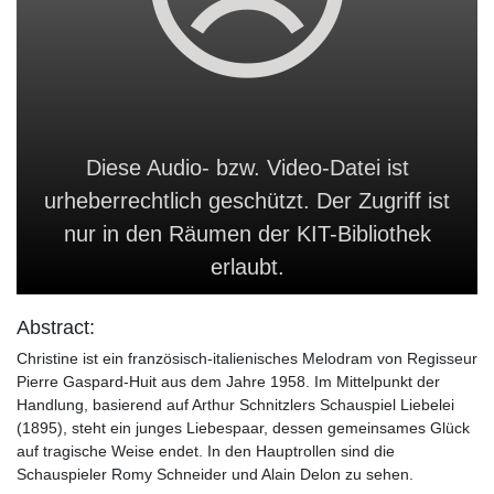
Diese Audio- bzw. Video-Datei ist
urheberrechtlich geschützt. Der Zugriff ist
nur in den Räumen der KIT-Bibliothek
erlaubt.
Abstract:
Christine ist ein französisch-italienisches Melodram von Regisseur
Pierre Gaspard-Huit aus dem Jahre 1958. Im Mittelpunkt der
Handlung, basierend auf Arthur Schnitzlers Schauspiel Liebelei
(1895), steht ein junges Liebespaar, dessen gemeinsames Glück
auf tragische Weise endet. In den Hauptrollen sind die
Schauspieler Romy Schneider und Alain Delon zu sehen.