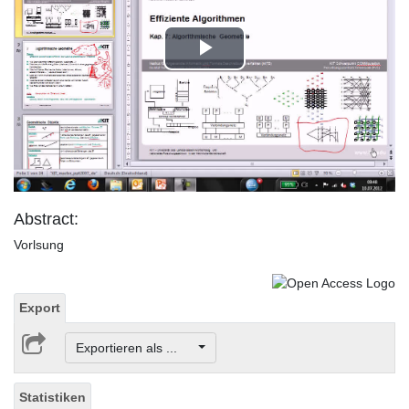
Play
Video
Abstract:
Vorlsung
Export
Exportieren als ...
Statistiken