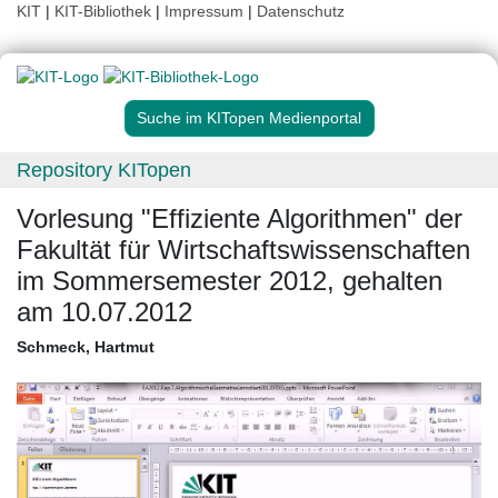
KIT
|
KIT-Bibliothek
|
Impressum
|
Datenschutz
Suche im KITopen Medienportal
Repository KITopen
Vorlesung "Effiziente Algorithmen" der
Fakultät für Wirtschaftswissenschaften
im Sommersemester 2012, gehalten
am 10.07.2012
Schmeck, Hartmut