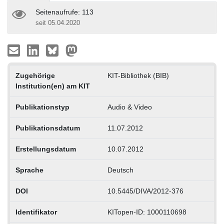
Seitenaufrufe: 113
seit 05.04.2020
Zugehörige
KIT-Bibliothek (BIB)
Institution(en) am KIT
Publikationstyp
Audio & Video
Publikationsdatum
11.07.2012
Erstellungsdatum
10.07.2012
Sprache
Deutsch
DOI
10.5445/DIVA/2012-376
Identifikator
KITopen-ID: 1000110698