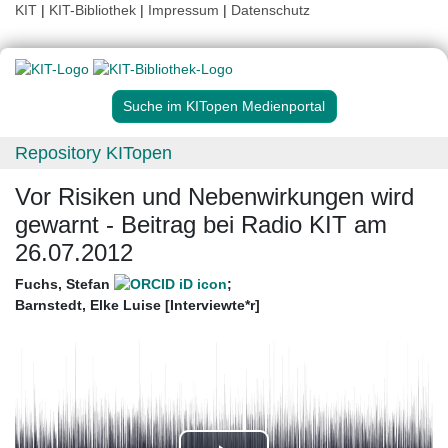
KIT
|
KIT-Bibliothek
|
Impressum
|
Datenschutz
Suche im KITopen Medienportal
Repository KITopen
Vor Risiken und Nebenwirkungen wird
gewarnt - Beitrag bei Radio KIT am
26.07.2012
Fuchs, Stefan
;
Barnstedt, Elke Luise [Interviewte*r]