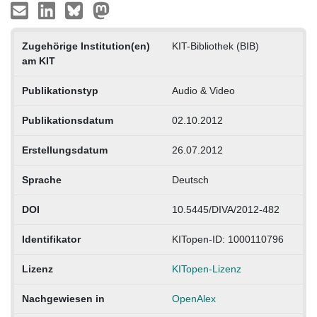
Zugehörige Institution(en)
KIT-Bibliothek (BIB)
am KIT
Publikationstyp
Audio & Video
Publikationsdatum
02.10.2012
Erstellungsdatum
26.07.2012
Sprache
Deutsch
DOI
10.5445/DIVA/2012-482
Identifikator
KITopen-ID: 1000110796
Lizenz
KITopen-Lizenz
Nachgewiesen in
OpenAlex