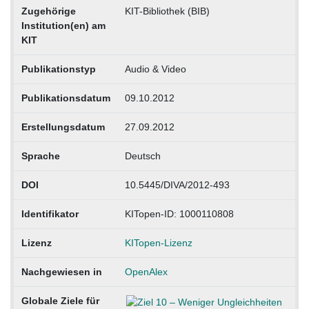
Zugehörige
KIT-Bibliothek (BIB)
Institution(en) am
KIT
Publikationstyp
Audio & Video
Publikationsdatum
09.10.2012
Erstellungsdatum
27.09.2012
Sprache
Deutsch
DOI
10.5445/DIVA/2012-493
Identifikator
KITopen-ID: 1000110808
Lizenz
KITopen-Lizenz
Nachgewiesen in
OpenAlex
Globale Ziele für