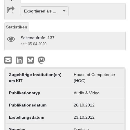
Exportieren als ...
Statistiken
Seitenaufrufe: 137
seit 05.04.2020
Zugehörige Institution(en)
House of Competence
am KIT
(HOC)
Publikationstyp
Audio & Video
Publikationsdatum
26.10.2012
Erstellungsdatum
23.10.2012
Sprache
Deutsch