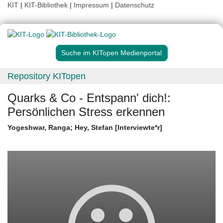
KIT
|
KIT-Bibliothek
|
Impressum
|
Datenschutz
Suche im KITopen Medienportal
Repository KITopen
Quarks & Co - Entspann' dich!:
Persönlichen Stress erkennen
Yogeshwar, Ranga
;
Hey, Stefan [Interviewte*r]