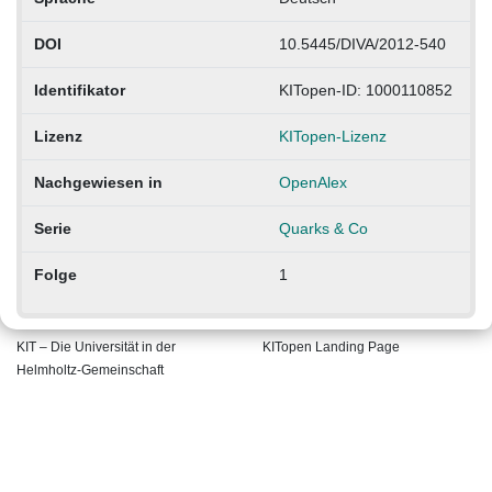
DOI
10.5445/DIVA/2012-540
Identifikator
KITopen-ID: 1000110852
Lizenz
KITopen-Lizenz
Nachgewiesen in
OpenAlex
Serie
Quarks & Co
Folge
1
KIT – Die Universität in der
KITopen Landing Page
Helmholtz-Gemeinschaft