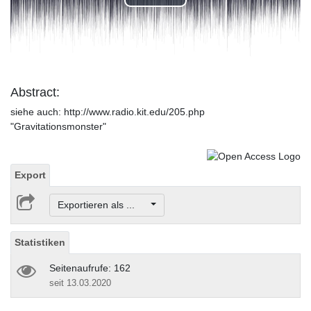
Play
Video
Abstract:
siehe auch: http://www.radio.kit.edu/205.php
"Gravitationsmonster"
Export
Exportieren als ...
Statistiken
Seitenaufrufe: 162
seit 13.03.2020