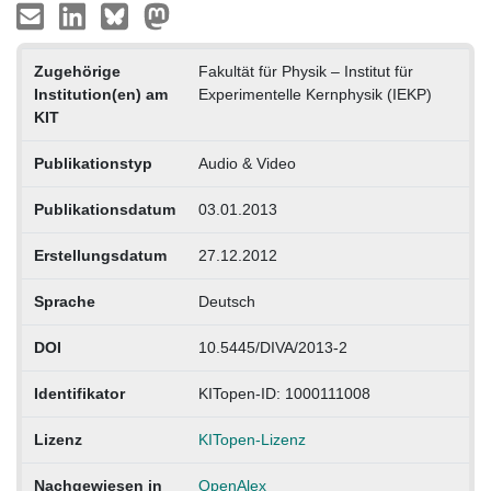
Zugehörige
Fakultät für Physik – Institut für
Institution(en) am
Experimentelle Kernphysik (IEKP)
KIT
Publikationstyp
Audio & Video
Publikationsdatum
03.01.2013
Erstellungsdatum
27.12.2012
Sprache
Deutsch
DOI
10.5445/DIVA/2013-2
Identifikator
KITopen-ID: 1000111008
Lizenz
KITopen-Lizenz
Nachgewiesen in
OpenAlex