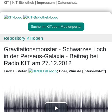
KIT
|
KIT-Bibliothek
|
Impressum
|
Datenschutz
Suche im KITopen Medienportal
Repository KITopen
Gravitationsmonster - Schwarzes Loch
in der Perseus-Galaxie - Beitrag bei
Radio KIT am 27.12.2012
Fuchs, Stefan
;
Boer, Wim de [Interviewte*r]