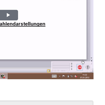
Play
Video