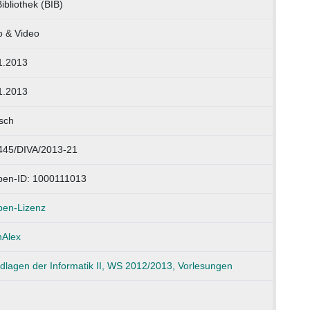
ibliothek (BIB)
o & Video
1.2013
1.2013
sch
445/DIVA/2013-21
pen-ID: 1000111013
pen-Lizenz
Alex
dlagen der Informatik II, WS 2012/2013, Vorlesungen