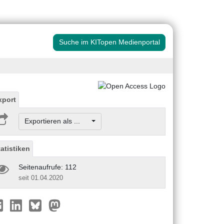
Suche im KITopen Medienportal
xport
Exportieren als ...
tatistiken
Seitenaufrufe: 112
seit 01.04.2020