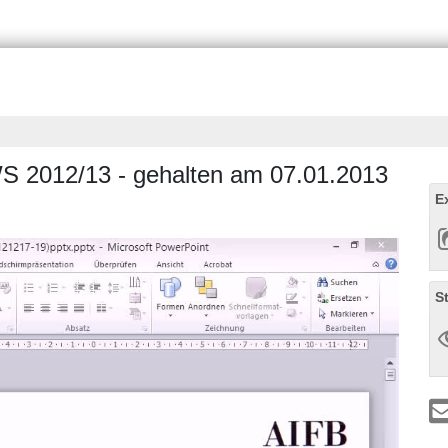
 WS 2012/13 - gehalten am 07.01.2013
E
S